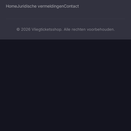
Home
Juridische vermeldingen
Contact
© 2026 Vliegticketsshop. Alle rechten voorbehouden.